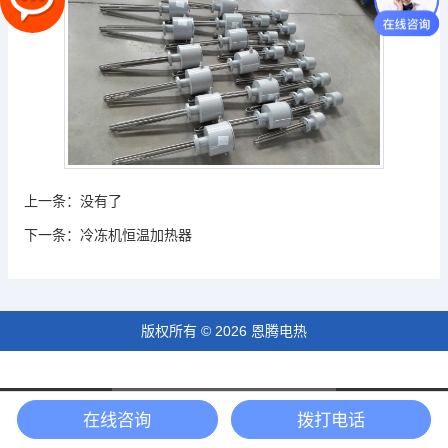
上一条：
没有了
下一条：
冷冻机恒温加热器
版权所有 © 2026 恩腾电热
18540102777
在线咨询
拨打电话